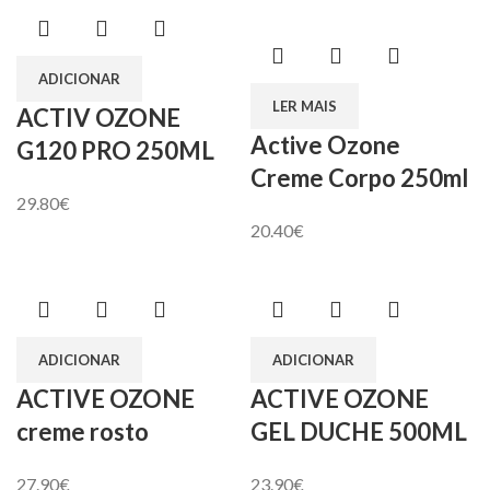
ADICIONAR
LER MAIS
ACTIV OZONE
Active Ozone
G120 PRO 250ML
Creme Corpo 250ml
29.80
€
20.40
€
ADICIONAR
ADICIONAR
ACTIVE OZONE
ACTIVE OZONE
creme rosto
GEL DUCHE 500ML
27.90
€
23.90
€