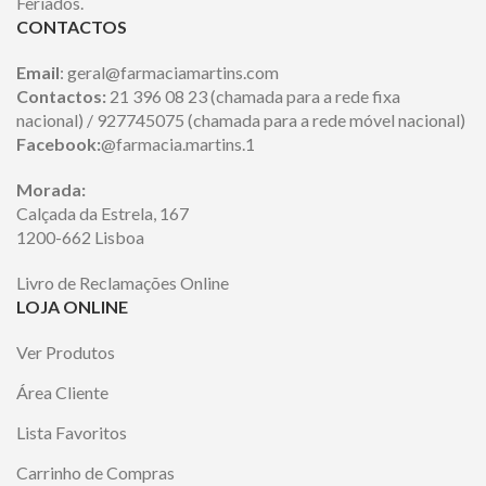
Feriados.
CONTACTOS
Email
: geral@farmaciamartins.com
Contactos:
21 396 08 23 (chamada para a rede fixa
nacional) / 927745075 (chamada para a rede móvel nacional)
Facebook:
@farmacia.martins.1
Morada:
Calçada da Estrela, 167
1200-662 Lisboa
Livro de Reclamações Online
LOJA ONLINE
Ver Produtos
Área Cliente
Lista Favoritos
Carrinho de Compras