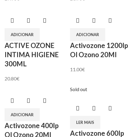
ADICIONAR
ADICIONAR
ACTIVE OZONE
Activozone 1200Ip
INTIMA HIGIENE
Ol Ozono 20Ml
300ML
11.00
€
20.80
€
Sold out
ADICIONAR
LER MAIS
Activozone 400Ip
Activozone 600Ip
Ol Ozono 20Ml