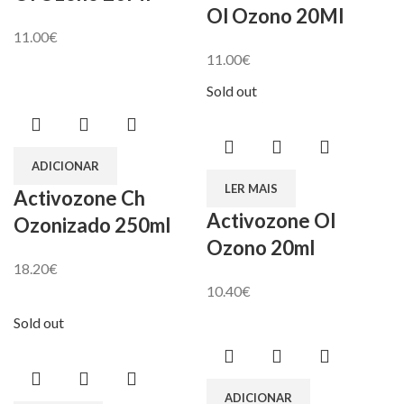
Ol Ozono 20Ml
11.00
€
11.00
€
Sold out
ADICIONAR
LER MAIS
Activozone Ch
Activozone Ol
Ozonizado 250ml
Ozono 20ml
18.20
€
10.40
€
Sold out
ADICIONAR