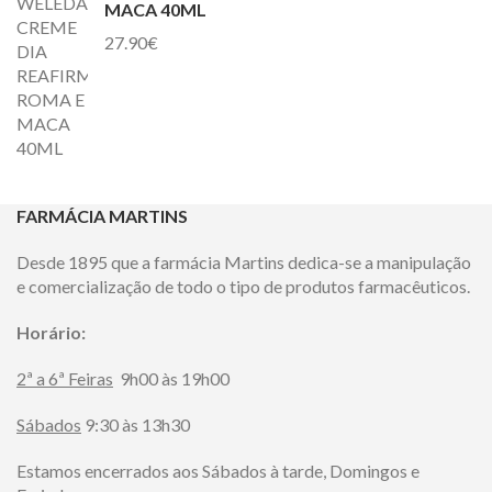
MACA 40ML
27.90
€
FARMÁCIA MARTINS
Desde 1895 que a
farm
ácia
Martins
dedica-se a manipulação
e comercialização de todo o tipo de produtos farmacêuticos.
Horário:
2ª a 6ª Feiras
9h00 às 19h00
Sábados
9:30 às 13h30
Estamos encerrados aos Sábados à tarde, Domingos e