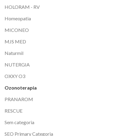
HOLORAM - RV
Homeopatia
MICONEO
MJS MED
Naturmil
NUTERGIA
OXXY O3
Ozonoterapia
PRANAROM
RESCUE
Sem categoria
SEO Primary Categoria